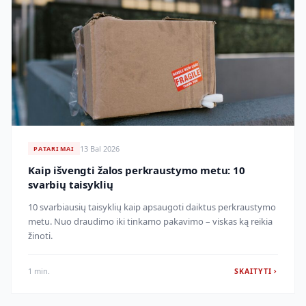
13 Bal 2026
PATARIMAI
Kaip išvengti žalos perkraustymo metu: 10
svarbių taisyklių
10 svarbiausių taisyklių kaip apsaugoti daiktus perkraustymo
metu. Nuo draudimo iki tinkamo pakavimo – viskas ką reikia
žinoti.
1 min.
SKAITYTI