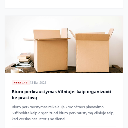
13 Bal 2026
VERSLAS
Biuro perkraustymas Vilniuje: kaip organizuoti
be prastovų
Biuro perkraustymas reikalauja kruopštaus planavimo.
Sužinokite kaip organizuoti biuro perkraustymą Vilniuje taip,
kad verslas nesustotų nė dienai.