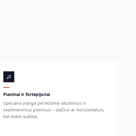
Pianinai ir fortepijonai
Specialia įranga pervežame akustinius ir
skaitmeninius pianinus – stačius ar horizontalius,
bet kokie aukštai.