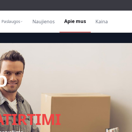
Apie mus
Naujienos
Kaina
Paslaugos
O
ATIRTIMI