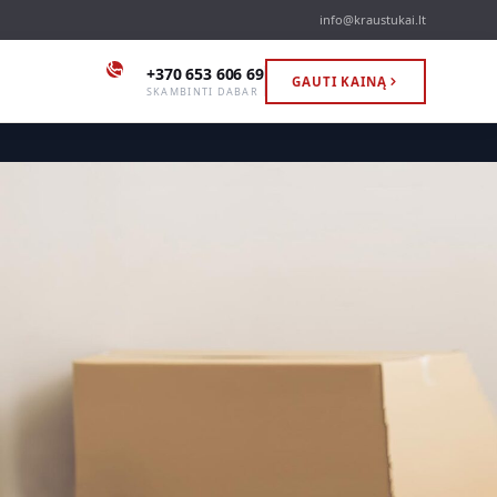
info@kraustukai.lt
+370 653 606 69
GAUTI KAINĄ
SKAMBINTI DABAR