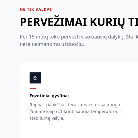
NE TIK BALDAI
PERVEŽIMAI KURIŲ T
Per 15 metų teko pervežti visokiausių dalykų. Štai 
nėra neįmanomų užduočių.
Egzotiniai gyvūnai
Ropliai, paukščiai, terariumai su visa įranga.
Žinome kaip užtikrinti saugią temperatūrą ir
stabilumą kelyje.